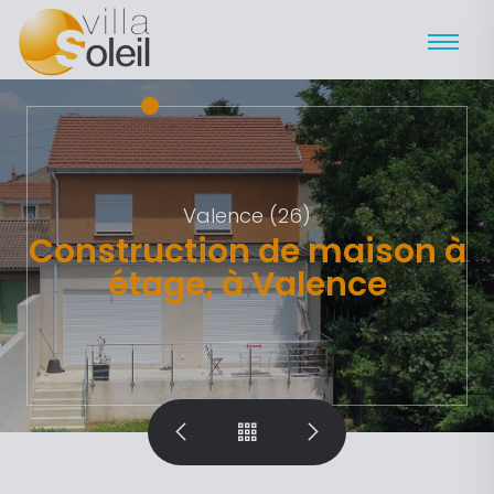
Valence (26)
Construction de maison à
étage, à Valence