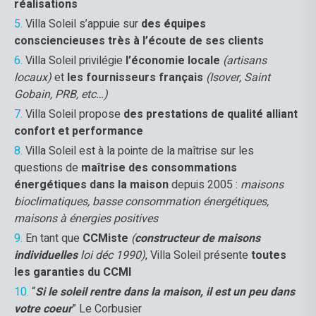
réalisations
Villa Soleil s’appuie sur
des équipes
consciencieuses très à l’écoute de ses clients
Villa Soleil privilégie
l’économie locale
(artisans
locaux)
et
les fournisseurs français
(Isover, Saint
Gobain, PRB, etc…)
Villa Soleil propose
des prestations de qualité alliant
confort et performance
Villa Soleil est à la pointe de la maîtrise sur les
questions de
maîtrise des consommations
énergétiques dans la maison
depuis 2005 :
maisons
bioclimatiques, basse consommation énergétiques,
maisons à énergies positives
En tant que
CCMiste
(
constructeur de maisons
individuelles
loi déc 1990)
, Villa Soleil présente
toutes
les garanties du CCMI
“
Si le soleil rentre dans la maison, il est un peu dans
votre coeur
” Le Corbusier