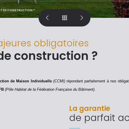
AT DE CONSTRUCTION ?
jeures obligatoires
de construction ?
uction de Maison
Individuelle
(CCMI)
répondant parfaitement à nos obliga
FB
(Pôle Habitat
de la Fédération Française du Bâtiment).
La garantie
de parfait 