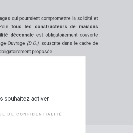
ages qui pourraient compromettre la solidité et
Pour
tous les constructeurs de maisons
ilité décennale
est obligatoirement
couverte
mage-Ouvrage
(D.O.)
, souscrite dans le cadre de
 obligatoirement proposée.
s souhaitez activer
UE DE CONFIDENTIALITÉ