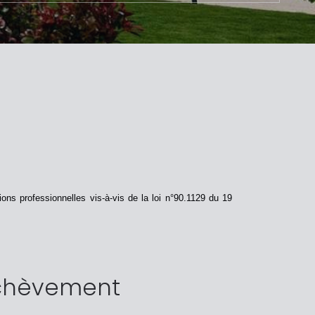
tions
professionnelles vis-à-vis de la loi n°90.1129 du 19
achèvement