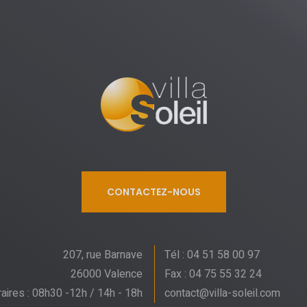
CONTACTEZ-NOUS
207, rue Barnave
Tél : 04 51 58 00 97
26000 Valence
Fax : 04 75 55 32 24
aires : 08h30 -12h / 14h - 18h
contact@villa-soleil.com