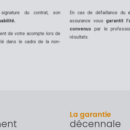
ignature du contrat, son
En cas de défaillance du
bilité.
assurance vous
garantit l
convenus
par le profession
ent de votre acompte lors de
résultats.
nulé dans le cadre de la non-
La garantie
ment
décennale