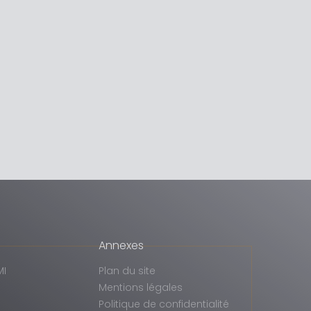
Annexes
MI
Plan du site
Mentions légales
Politique de confidentialité