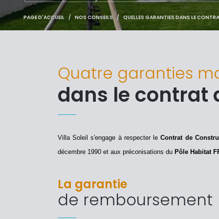
PAGE D'ACCUEIL
NOS CONSEILS
QUELLES GARANTIES DANS LE CONTR
Quatre garanties ma
dans le contrat 
Villa Soleil s'engage à respecter le
Contrat de Constr
décembre
1990 et aux préconisations du
Pôle Habitat F
La garantie
de remboursement