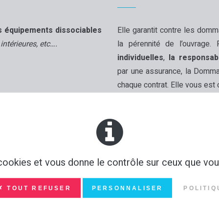
s équipements dissociables
Elle garantit contre les domm
intérieures, etc….
la pérennité de l’ouvrage. 
individuelles
,
la responsab
par une assurance, la Dom
chaque contrat. Elle vous est
s cookies et vous donne le contrôle sur ceux que vou
✗ TOUT REFUSER
PERSONNALISER
POLITIQ