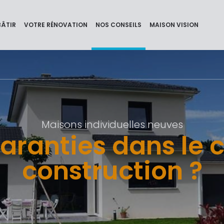
BÂTIR
VOTRE RÉNOVATION
NOS CONSEILS
MAISON VISION
Maisons individuelles neuves
aranties dans le 
construction ?