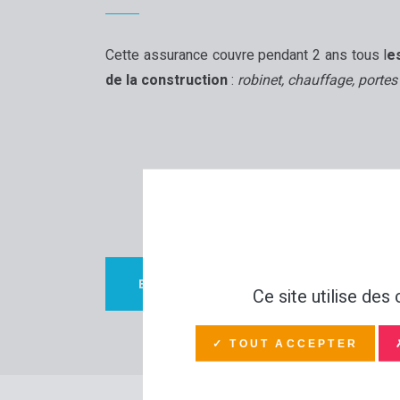
Cette assurance couvre pendant 2 ans tous l
e
de la construction
:
robinet, chauffage, portes 
EN SAVOIR PLUS
Ce site utilise de
✓ TOUT ACCEPTER