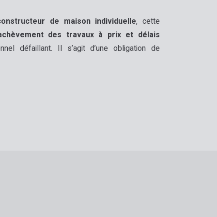
constructeur de maison individuelle
, cette
’achèvement des travaux à prix et délais
nel défaillant. Il s’agit d’une obligation de