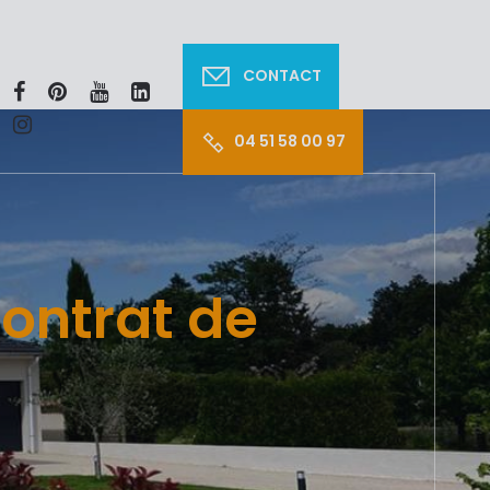
CONTACT
04 51 58 00 97
contrat de